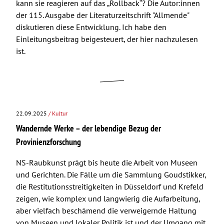
kann sie reagieren auf das „Rollback“? Die Autor:innen
der 115. Ausgabe der Literaturzeitschrift "Allmende"
diskutieren diese Entwicklung. Ich habe den
Einleitungsbeitrag beigesteuert, der hier nachzulesen
ist.
22.09.2025
/ Kultur
Wandernde Werke – der lebendige Bezug der
Provinienzforschung
NS-Raubkunst prägt bis heute die Arbeit von Museen
und Gerichten. Die Fälle um die Sammlung Goudstikker,
die Restitutionsstreitigkeiten in Düsseldorf und Krefeld
zeigen, wie komplex und langwierig die Aufarbeitung,
aber vielfach beschämend die verweigernde Haltung
von Museen und lokaler Politik ist und der Umgang mit