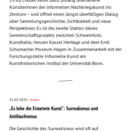
1950/1960er-Jahre stellt bislang übersehene
Künstlerinnen der informellen Nachkriegskunst ins
Zentrum – und öffnet einen längst überfälligen Dialog
über Sammlungsgeschichte, Sichtbarkeit und neue
Perspektiven. Es ist die zweite Station dieses
Gemeinschaftsprojekts zwischen Schweinfurts
Kunsthalle, Hessen Kassel Heritage und dem Emil
Schumacher Museum Hagen in Zusammenarbeit mit der
Forschungsstelle Informelle Kunst am
Kunsthistorischen Institut der Universität Bonn.
31.03.2025
/ Kultur
„Es lebe die Entartete Kunst“: Surrealismus und
Antifaschismus
Die Geschichte des Surrealismus wird oft auf