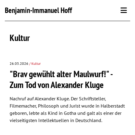
Benjamin-Immanuel Hoff
Aktuelles
Kultur
Über mich
26.03.2026
/ Kultur
Kontakt
"Brav gewühlt alter Maulwurf!" -
Zum Tod von Alexander Kluge
Blog
Podcast
Nachruf auf Alexander Kluge. Der Schriftsteller,
Filmemacher, Philosoph und Jurist wurde in Halberstadt
geboren, lebte als Kind in Gotha und galt als einer der
vielseitigsten Intellektuellen in Deutschland.