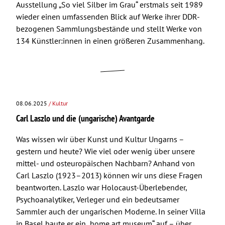
Ausstellung „So viel Silber im Grau“ erstmals seit 1989
wieder einen umfassenden Blick auf Werke ihrer DDR-
bezogenen Sammlungsbestände und stellt Werke von
134 Künstler:innen in einen größeren Zusammenhang.
08.06.2025
/ Kultur
Carl Laszlo und die (ungarische) Avantgarde
Was wissen wir über Kunst und Kultur Ungarns –
gestern und heute? Wie viel oder wenig über unsere
mittel- und osteuropäischen Nachbarn? Anhand von
Carl Laszlo (1923–2013) können wir uns diese Fragen
beantworten. Laszlo war Holocaust-Überlebender,
Psychoanalytiker, Verleger und ein bedeutsamer
Sammler auch der ungarischen Moderne. In seiner Villa
in Basel baute er ein „home art museum“ auf – über