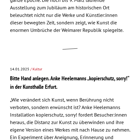
ganze Epoche. Die noch bis 9. März laufende
Ausstellung zum Jubiläum am historischen Ort
beleuchtet nicht nur die Werke und Künstler:innen
dieser bewegten Zeit, sondern zeigt, wie Kunst die
enormen Umbrüche der Weimarer Republik spiegelte.
14.01.2025
/ Kultur
Bitte Hand anlegen. Anke Heelemanns „kopierschutz, sorry!“
in der Kunsthalle Erfurt.
„Wie verändert sich Kunst, wenn Berührung nicht
verboten, sondern erwünscht ist? Anke Heelemanns
Installation kopierschutz, sorry! fordert Besucher:innen
heraus, die Distanz zur Kunst zu überwinden und ihre
eigene Version eines Werkes mit nach Hause zu nehmen.
Ein Experiment über Aneignung, Erinnerung und