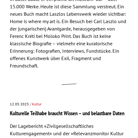
15.000 Werke. Heute ist diese Sammlung verstreut. Ein
neues Buch macht Laszlos Lebenswerk wieder sichtbar:
Home is where my art is. Ein Besuch bei Carl Laszlo und
der (ungarischen) Avantgarde, herausgegeben von
Ferenc Kréti bei Moloko Print. Das Buch ist keine
klassische Biografie – vielmehr eine kuratorische
Erinnerung: Fotografien, Interviews, Fundstücke. Ein
offenes Kunstwerk über Exil, Fragment und
Freundschaft.
12.05.2025
/ Kultur
Kulturelle Teilhabe braucht Wissen – und belastbare Daten
Der Lagebericht »Zivilgesellschaftliches
Kulturengagement« und der »Relevanzmonitor Kultur