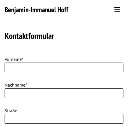
Benjamin-Immanuel Hoff
Aktuelles
Kontaktformular
Über mich
Vorname*
Kontakt
Blog
Podcast
Nachname*
Straße