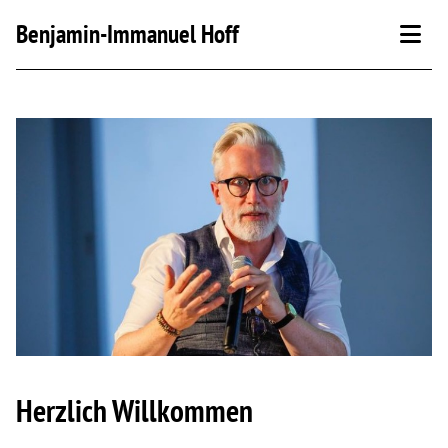
Benjamin-Immanuel Hoff
Aktuelles
Über mich
Kontakt
Blog
Podcast
Herzlich Willkommen