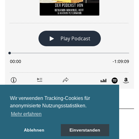
Wir verwenden Tracking-Cookies für
anonymisierte Nutzungsstatistiken.
Mehr erfahren
Impressum
Datenschutz
Ablehnen
Einverstanden