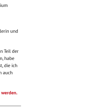
rium
lerin und
n Teil der
n, habe
, die ich
rn auch
t werden.