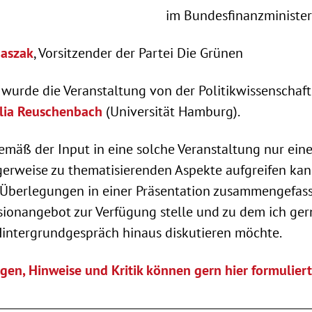
im Bundesfinanzministe
naszak
, Vorsitzender der Partei Die Grünen
wurde die Veranstaltung von der Politikwissenschaft
lia Reuschenbach
(Universität Hamburg).
mäß der Input in eine solche Veranstaltung nur eine
erweise zu thematisierenden Aspekte aufgreifen kan
 Überlegungen in einer Präsentation zusammengefasst
sionangebot zur Verfügung stelle und zu dem ich ge
Hintergrundgespräch hinaus diskutieren möchte.
en, Hinweise und Kritik können gern hier formulier