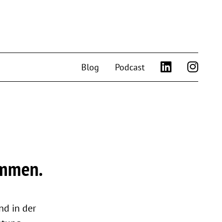
Blog
Podcast
ommen.
d in der