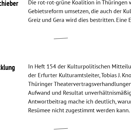
chieber
Die rot-rot-grüne Koalition in Thüringen 
Gebietsreform umsetzen, die auch der Kult
Greiz und Gera wird dies bestritten. Eine
cklung
In Heft 154 der Kulturpolitischen Mitteil
der Erfurter Kulturamtsleiter, Tobias J. Kno
Thüringer Theatervertragsverhandlunge
Aufwand und Resultat unverhältnismäßig
Antwortbeitrag mache ich deutlich, war
Resümee nicht zugestimmt werden kann.