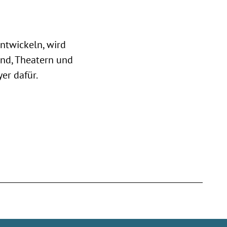
entwickeln, wird
Land, Theatern und
er dafür.