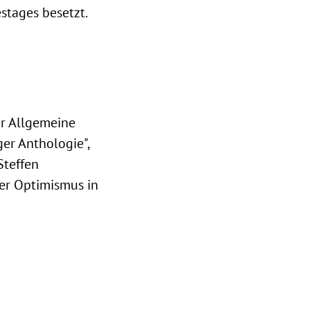
stages besetzt.
er Allgemeine
ger Anthologie",
Steffen
er Optimismus in