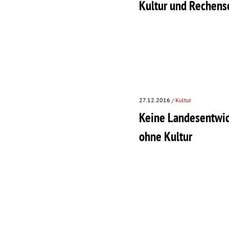
Kultur und Rechens
27.12.2016
/ Kultur
Keine Landesentwi
ohne Kultur