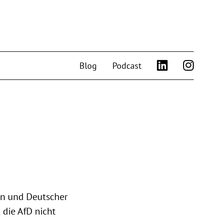
Blog
Podcast
en und Deutscher
 die AfD nicht