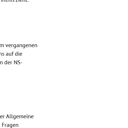
 im vergangenen
ns auf die
in der NS-
ger Allgemeine
8 Fragen