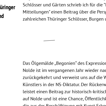
Schlösser und Gärten schrieb ich für die 
üringer
Mitteilungen" einen Beitrag über die Per
nd
zahlreichen Thüringer Schlösser, Burgen 
Das Ölgemälde „Begonien“ des Expression
Nolde ist im vergangenen Jahr wieder nac
zurückgekehrt und verweist uns auf die 
Künstlers in der NS-Diktatur. Der Rücker
leistet einen Beitrag zur historisch-kriti
auf Nolde und ist eine Chance, Öffentlichk
die aus der Beschäftigung mit Kunst Erken