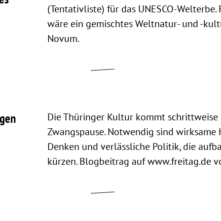
(Tentativliste) für das UNESCO-Welterbe.
wäre ein gemischtes Weltnatur- und -kult
Novum.
rgen
Die Thüringer Kultur kommt schrittweise
Zwangspause. Notwendig sind wirksame H
Denken und verlässliche Politik, die aufba
kürzen. Blogbeitrag auf www.freitag.de v