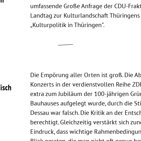
umfassende Große Anfrage der CDU-Frakt
Landtag zur Kulturlandschaft Thüringens
„Kulturpolitik in Thüringen".
Die Empörung aller Orten ist groß. Die A
Konzerts in der verdienstvollen Reihe Z
Tisch
extra zum Jubiläum der 100-jährigen Gr
Bauhauses aufgelegt wurde, durch die St
Dessau war falsch. Die Kritik an der Entsc
berechtigt. Gleichzeitig verstärkt sich z
Eindruck, dass wichtige Rahmenbedingu