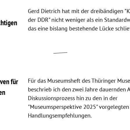
Gerd Dietrich hat mit der dreibändigen "
der DDR" nicht weniger als ein Standardw
chtigen
das eine bislang bestehende Lücke schlie
ven für
Für das Museumsheft des Thüringer Mu
beschrieb ich den zwei Jahre dauernden 
en
Diskussionsprozess hin zu den in der
"Museumsperspektive 2025" vorgelegten
Handlungsempfehlungen.