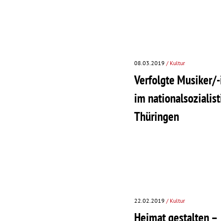
08.03.2019
/ Kultur
Verfolgte Musiker/
im nationalsozialis
Thüringen
22.02.2019
/ Kultur
Heimat gestalten –