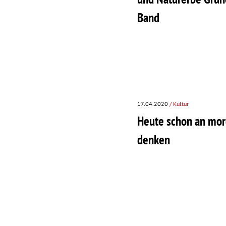
Band
17.04.2020
/ Kultur
Heute schon an mo
denken