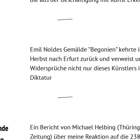
Emil Noldes Gemälde "Begonien" kehrte
Herbst nach Erfurt zurück und verweist u
Widersprüche nicht nur dieses Künstlers 
Diktatur
nde
Ein Bericht von Michael Helbing (Thürin
Zeitung) über meine Reaktion auf die 23
in