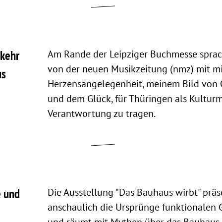
bkehr
Am Rande der Leipziger Buchmesse spra
von der neuen Musikzeitung (nmz) mit mir
us
Herzensangelegenheit, meinem Bild von
und dem Glück, für Thüringen als Kulturm
Verantwortung zu tragen.
e und
Die Ausstellung "Das Bauhaus wirbt" präs
anschaulich die Ursprünge funktionalen 