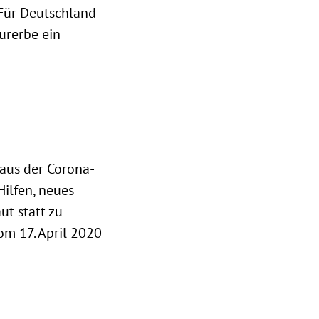
 Für Deutschland
urerbe ein
 aus der Corona-
ilfen, neues
ut statt zu
om 17. April 2020