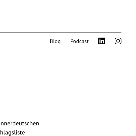
Blog
Podcast
 innerdeutschen
hlagsliste