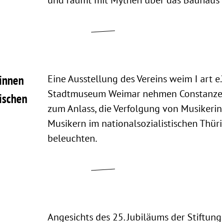
und räumt mit Mythen über das Bauhaus 
-innen
Eine Ausstellung des Vereins weim I art e.
Stadtmuseum Weimar nehmen Constanze 
tischen
zum Anlass, die Verfolgung von Musikeri
Musikern im nationalsozialistischen Thü
beleuchten.
Angesichts des 25. Jubiläums der Stiftun