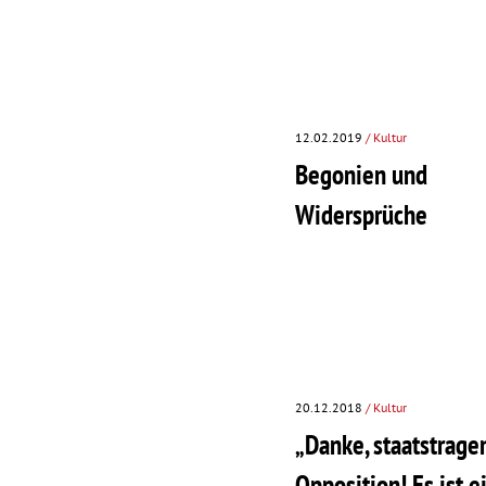
12.02.2019
/ Kultur
Begonien und
Widersprüche
20.12.2018
/ Kultur
„Danke, staatstrage
Opposition! Es ist e