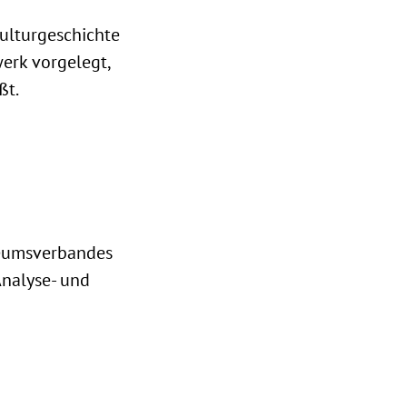
Kulturgeschichte
erk vorgelegt,
ßt.
seumsverbandes
Analyse- und