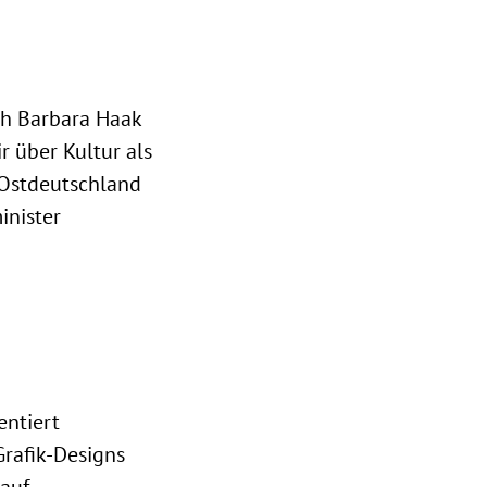
ch Barbara Haak
 über Kultur als
 Ostdeutschland
inister
entiert
Grafik-Designs